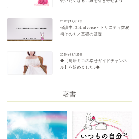
会いたくなるご縁を引き寄せよう
2022年12月12日
保護中: 35Universe～トリニティ数秘
術その１／基礎の基礎
2020年11月29日
◆【鳥居ミコの幸せガイドチャンネ
ル】を始めました♪◆
著書