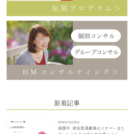
新着記事
2022年12月25日
保護中: 潜在意識書換セミナー～また