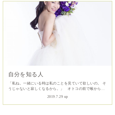
自分を知る人
「私ね。一緒にいる時は私のことを見ていて欲しいの。 そ
うじゃないと寂しくなるから。」 オトコの前で喉から手
が出るほど言いたかったその言葉を呑み込むオンナ。 そ
2019.7.29 up
れが５年前の私でした。 寂しくてたまらないのに その
言葉を呑み込んだあと 口をついて出てくるのはこんな言
葉。 ...