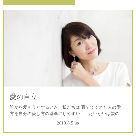
愛の自立
誰かを愛そうとするとき 私たちは 育ててくれた人の愛し
方を自分の愛し方の基準にしやすい。 たいがいは親の愛
が基準になる。 自分に対してすごく関心を持つ親に育
2019.8.5 up
てられて その愛し方を心地よく感じながら大人になったら
（愛するとは強い関心を持って向き合うことだ） ...