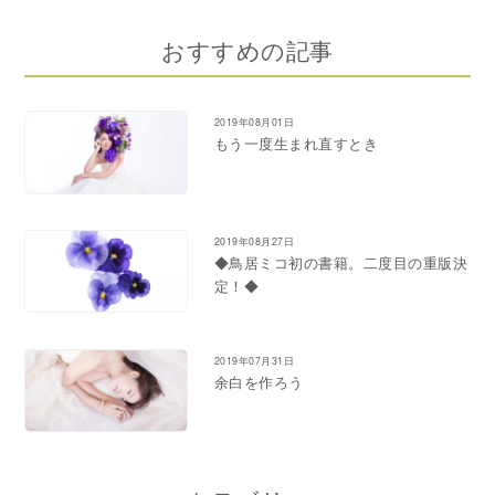
おすすめの記事
2019年08月01日
もう一度生まれ直すとき
2019年08月27日
◆鳥居ミコ初の書籍。二度目の重版決
定！◆
2019年07月31日
余白を作ろう